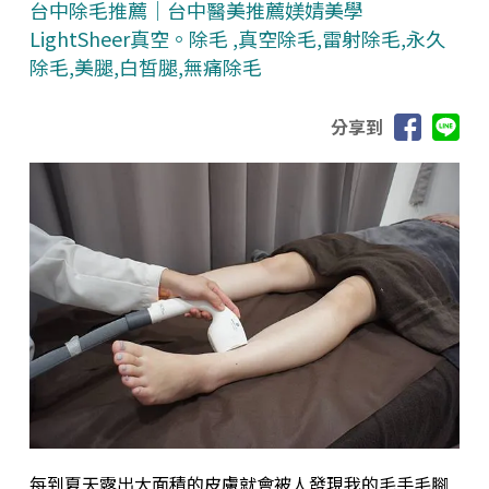
台中除毛推薦｜台中醫美推薦媄婧美學
LightSheer真空。除毛 ,真空除毛,雷射除毛,永久
除毛,美腿,白皙腿,無痛除毛
分享到
每到夏天露出大面積的皮膚就會被人發現我的毛手毛腳