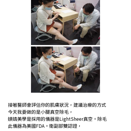
接著醫師會評估你的肌膚狀況，建議治療的方式
今天我要做的是小腿真空除毛，
媄婧美學是採用的儀器是LightSheer真空。除毛
此儀器為美國FDA。衛副部雙認證，