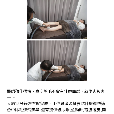
醫師動作很快，真空除毛不會有什麼痛感，就像肉被夾
一下
大約15分鐘左右就完成，比你思考晚餐要吃什麼還快速
台中除毛媄婧美學-還有提供玻尿酸,童顏針,電波拉皮,肉