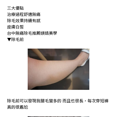
三大優點
治療過程舒適無痛
除毛效果持續有感
皮膚白皙
台中無痛除毛推薦媄婧美學
▼除毛前
除毛前可以發現我腿毛蠻多的 而且也很長，每次穿短褲
真的很尷尬