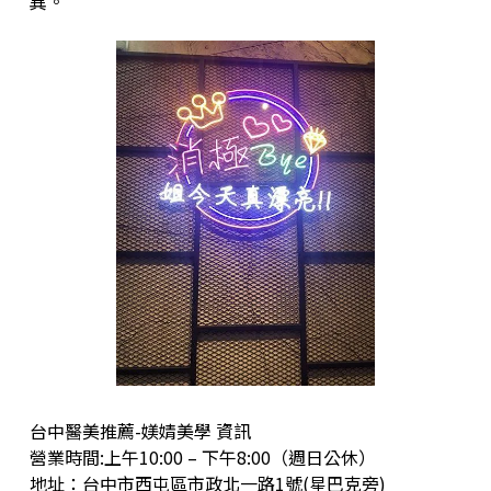
異。
台中醫美推薦-媄婧美學 資訊
營業時間:上午10:00 – 下午8:00（週日公休）
地址：台中市西屯區市政北一路1號(星巴克旁)