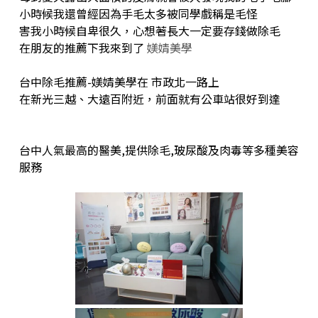
小時候我還曾經因為手毛太多被同學戲稱是毛怪
害我小時候自卑很久，心想著長大一定要存錢做除毛
在朋友的推薦下我來到了
媄婧美學
台中除毛推薦-媄婧美學在 市政北一路上
在新光三越、大遠百附近，前面就有公車站很好到達
台中人氣最高的醫美,提供除毛,玻尿酸及肉毒等多種美容
服務