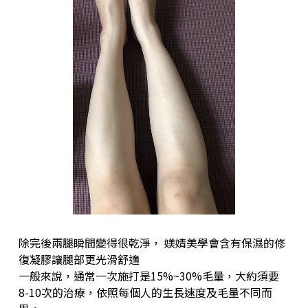
除完後兩腿瞬間變得很乾淨， 媄婧美學會含有保濕的修
復凝膠讓腿部更光滑舒適
一般來說，通常一次施打是15%~30%毛量，大約須要
8-10次的治療，依照每個人的生長速度及毛量不同而