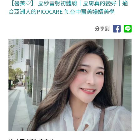
【醫美♡】 ⽪秒雷射初體驗｜⽪膚真的變好｜適
合亞洲⼈的PICOCARE ft.台中醫美媄婧美學
分享到