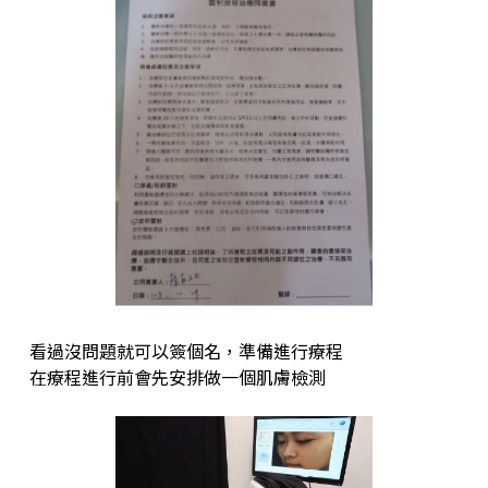
看過沒問題就可以簽個名，準備進⾏療程
在療程進⾏前會先安排做⼀個肌膚檢測