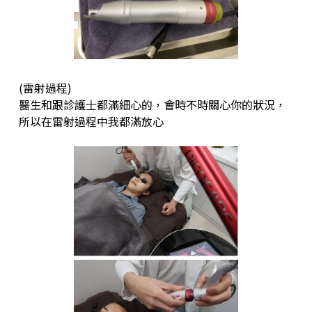
(雷射過程)
醫⽣和跟診護⼠都滿細⼼的，會時不時關⼼你的狀況，
所以在雷射過程中我都滿放⼼