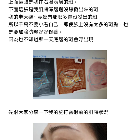
上⾯這張是我在右臉表層的斑，
下⾯這張是我肌膚深層還沒爆發出來的斑
我的老天鵝~ 竟然有那麼多還沒發出的斑
所以千萬不要⼩看⾃⼰，即使臉上沒有太多的斑點，也
是要加強防曬好好保養，
因為也不知道哪⼀天底層的斑會浮出現
先跟⼤家分享⼀下我的施打雷射前的肌膚狀況