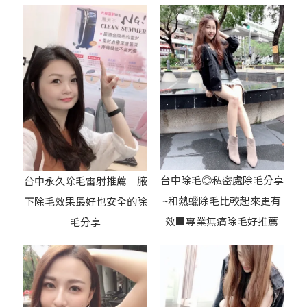
台中除毛◎私密處除毛分享
台中永久除毛雷射推薦｜腋
~和熱蠟除毛比較起來更有
下除毛效果最好也安全的除
效■專業無痛除毛好推薦
毛分享