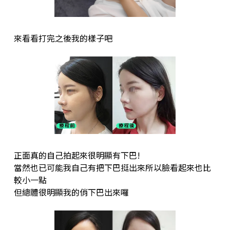
來看看打完之後我的樣子吧
正面真的自己拍起來很明顯有下巴!
當然也已可能我自己有把下巴挺出來所以臉看起來也比
較小一點
但總體很明顯我的俏下巴出來囉