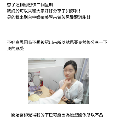
憋了這個秘密快二個星期
我終於可以來和大家好好分享了((歡呼!!
是的我來到台中媄婧美學來做玻尿酸跟消脂針
不好意思因為不想被認出來所以就馬賽克然後分享一下
我的感受
一開始醫師覺得我的下巴可能因為臉型關係所以不凸