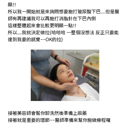
顯!!
所以我一開始就是來詢問想要施打玻尿酸下巴....但是醫
師有再建議我可以再施打消脂針在下巴內側
這樣整體起來會比較更明顯一點!!
所以....我就決定做拉(哈哈哈 一整個沒想法 反正只要能
達到我要的感覺~~OK的拉)
接著美容師會幫你卸洗然後準備上麻藥
接著就是重要的環節~~醫師準備來幫你施做療程囉