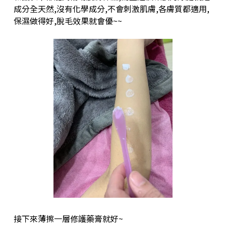
成分全天然,沒有化學成分,不會刺激肌膚,各膚質都適用,
保濕做得好,脫毛效果就會優~~
接下來薄擦一層修護藥膏就好~