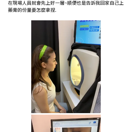
在現場人員就會先上好一層~順便也是告訴我回家自己上
藥膏的份量要怎麼拿捏.