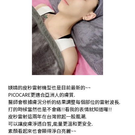
媄婧的皮秒雷射機型也是目前最新的~~
PICOCARE更適合亞洲人的膚質.
醫師會根據膚況分析的結果調整每個部位的雷射波長.
打的時候當然也是不會痛!!看我的表情就知道囉!!
皮秒雷射這兩年在台灣掀起一股風潮.
可以讓皮膚淨透白皙,能量更溫和更安全.
素顏看起來也會顯得淨白亮麗~~