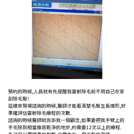
預約的時候,人員就有先提醒我雷射除毛前不用自己在家
刮除毛髮!
這樣來現場諮詢的時候,醫師才能看清楚毛髮生長情形,好
準確評估雷射除毛療程的次數.
諮詢的時候醫師就告訴我一個觀念,如果要把我手臂上的
手毛除到相當徹底乾淨的地步,約需要12次以上的療程.