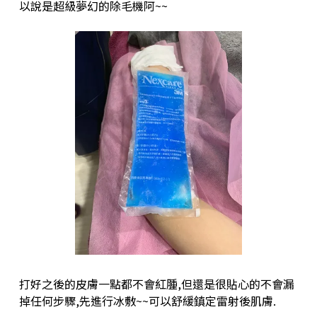
以說是超級夢幻的除毛機阿~~
打好之後的皮膚一點都不會紅腫,但還是很貼心的不會漏
掉任何步驟,先進行冰敷~~可以舒緩鎮定雷射後肌膚.