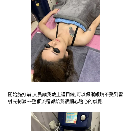
開始施打前,人員讓我戴上護目鏡,可以保護眼睛不受到雷
射光刺激~~整個流程都給我很細心貼心的感覺.