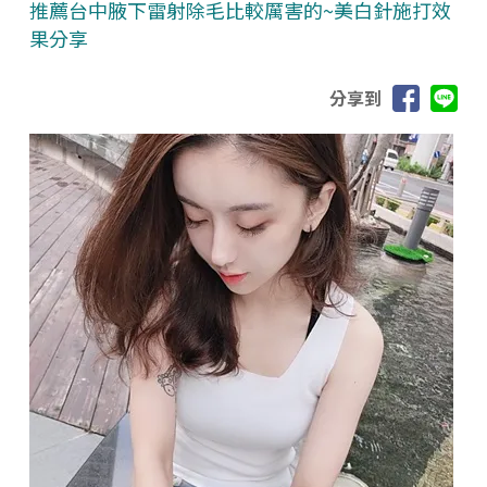
推薦台中腋下雷射除毛比較厲害的~美白針施打效
果分享
分享到