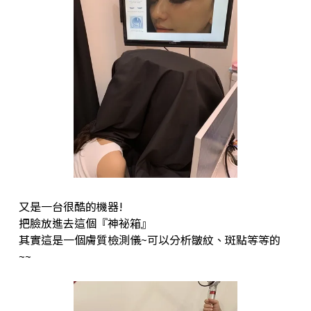
又是一台很酷的機器!
把臉放進去這個『神祕箱』
其實這是一個膚質檢測儀~可以分析皺紋、斑點等等的
~~