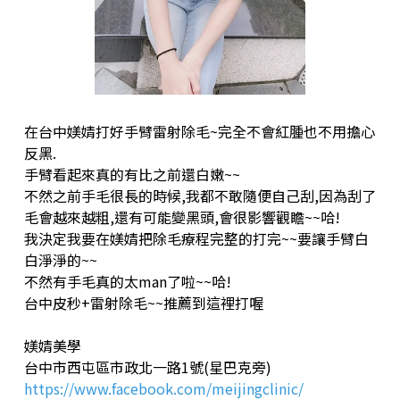
在台中媄婧打好手臂雷射除毛~完全不會紅腫也不用擔心
反黑.
手臂看起來真的有比之前還白嫩~~
不然之前手毛很長的時候,我都不敢隨便自己刮,因為刮了
毛會越來越粗,還有可能變黑頭,會很影響觀瞻~~哈!
我決定我要在媄婧把除毛療程完整的打完~~要讓手臂白
白淨淨的~~
不然有手毛真的太man了啦~~哈!
台中皮秒+雷射除毛~~推薦到這裡打喔
媄婧美學
台中市西屯區市政北一路1號(星巴克旁)
https://www.facebook.com/meijingclinic/