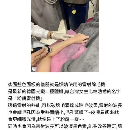
後面藍色面板的儀器就是媄婧使用的雷射除毛機.
是最新的德國光纖二極體機,讓台灣女生比較熟悉的名字
是『粉餅雷射機』
透過雷射的熱能,可以破壞毛囊達成除毛效果,雷射的波長
也會讓毛孔因為受熱而縮小,毛孔緊緻了~皮膚看起來就
會更細緻光滑,就像是上了粉餅一樣~~
同時也會因為雷射波長可以破壞黑色素,能夠改善暗沉,讓