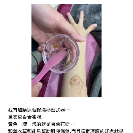
我有加購這個保濕秘密武器~~
薰衣草百合凍膜.
黃色一塊一塊的就是百合花瓣~~
和薰衣草都能夠幫助肌膚保濕,而且這個凍膜的好處就是