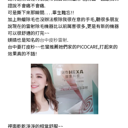
證說不會痛不會痛.
可是撕下來那瞬間. . . .畢生難忘!!
加上熱蠟除毛也沒辦法根除我很在意的手毛,聽很多朋友
說現在的雷射除毛機器比以前厲害很多,更是有新的機器
可以很舒適的打完~~
媄婧也是知名的
台中皮秒雷射
.
台中要打皮秒~~也蠻推薦她們家的PICOCARE,打起來的
效果真的不錯!
裡面乾乾淨淨的相當舒服~~