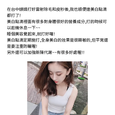
在台中媄婧打好雷射除毛和皮秒後,我也順便連美白點滴
都打了!
美白點滴裡面有很多對身體很好的營養成分,打的時候可
以趁機休息一下~~
睡個美容覺起來,就打好囉!
美白點滴定期施打,全身美白的效果是很顯著的,但平常還
是要注重防曬喔!
另外還可以加強新陳代謝~~有很多好處喔!!